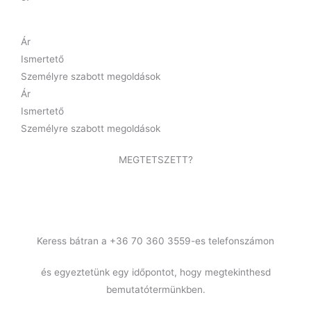
Ár
Ismertető
Személyre szabott megoldások
Ár
Ismertető
Személyre szabott megoldások
MEGTETSZETT?
Keress bátran a +36 70 360 3559-es telefonszámon
és egyeztetünk egy időpontot, hogy megtekinthesd
bemutatótermünkben.