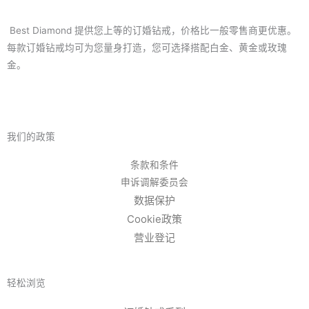
Best Diamond 提供您上等的订婚钻戒，价格比一般零售商更优惠。
每款订婚钻戒均可为您量身打造，您可选择搭配白金、黄金或玫瑰
金。
我们的政策
条款和条件
申诉调解委员会
数据保护
Cookie政策
营业登记
轻松浏览